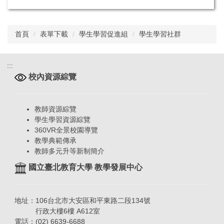
首頁
表單下載
學生學習促進組
學生學習社群
:::
校內資源綜覽
教師資源綜覽
學生學習資源綜覽
360VR全景校園導覽
教學典範傳承
教師多元升等新制簡介
國立臺北教育大學 教學發展中心
地址：106台北市大安區和平東路二段134號
行政大樓6樓 A612室
電話：(02) 6639-6688