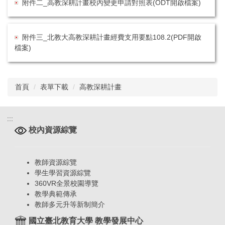
附件二_高教深耕計畫校內變更申請對照表(ODT開啟檔案)
附件三_北教大高教深耕計畫經費支用要點108.2(PDF開啟
檔案)
首頁
表單下載
高教深耕計畫
:::
校內資源綜覽
教師資源綜覽
學生學習資源綜覽
360VR全景校園導覽
教學典範傳承
教師多元升等新制簡介
國立臺北教育大學 教學發展中心