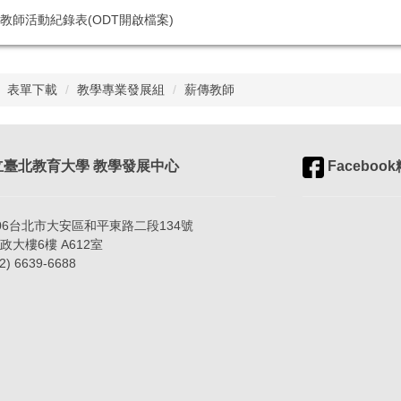
教師活動紀錄表(ODT開啟檔案)
表單下載
教學專業發展組
薪傳教師
臺北教育大學 教學發展中心
Faceboo
06台北市大安區和平東路二段134號
樓6樓 A612室
) 6639-6688