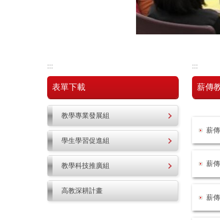
:::
:::
表單下載
薪傳
教學專業發展組
薪傳
學生學習促進組
薪傳
教學科技推廣組
高教深耕計畫
薪傳