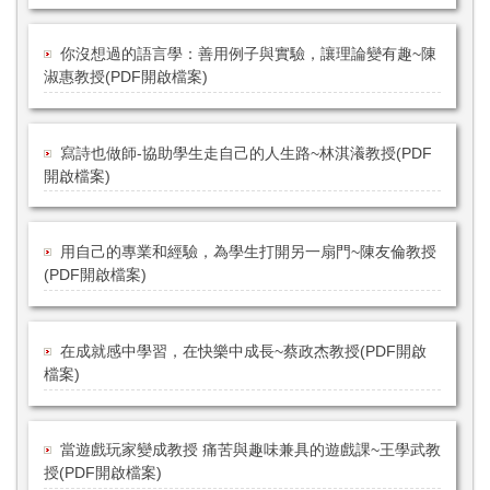
你沒想過的語言學：善用例子與實驗，讓理論變有趣~陳
淑惠教授(PDF開啟檔案)
寫詩也做師-協助學生走自己的人生路~林淇瀁教授(PDF
開啟檔案)
用自己的專業和經驗，為學生打開另一扇門~陳友倫教授
(PDF開啟檔案)
在成就感中學習，在快樂中成長~蔡政杰教授(PDF開啟
檔案)
當遊戲玩家變成教授 痛苦與趣味兼具的遊戲課~王學武教
授(PDF開啟檔案)