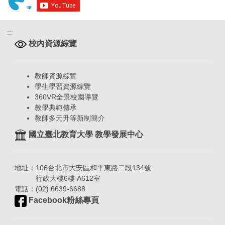
:::
校內資源綜覽
教師資源綜覽
學生學習資源綜覽
360VR全景校園導覽
教學典範傳承
教師多元升等新制簡介
國立臺北教育大學 教學發展中心
地址：106台北市大安區和平東路二段134號
行政大樓6樓 A612室
電話：(02) 6639-6688
Facebook粉絲專頁