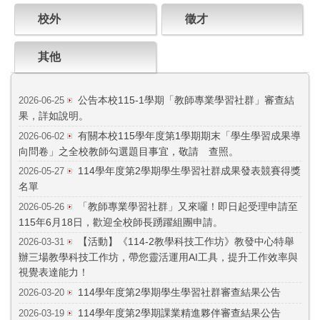
校外
徵才
其他
公告本校115-1學期「教師專業學習社群」審查結
2026-06-25
果，詳如說明。
有關本校115學年度第1學期期末「學生學習成果導
2026-06-02
向問卷」之全校教師勾選題目事宜，敬請 查照。
114學年度第2學期學生學習社群成果發表競賽得獎
2026-05-27
名單
「教師專業學習社群」又來囉！即日起受理申請至
2026-05-26
115年6月18日，歡迎全校師長踴躍組團申請。
【活動】《114-2教學科技工作坊》教發中心特舉
2026-03-31
辦三場教學科技工作坊，帶您靈活運用AI工具，提升工作效率與
視覺表達能力！
114學年度第2學期學生學習社群審查結果公告
2026-03-20
114學年度第2學期課業精進夥伴審查結果公告
2026-03-19