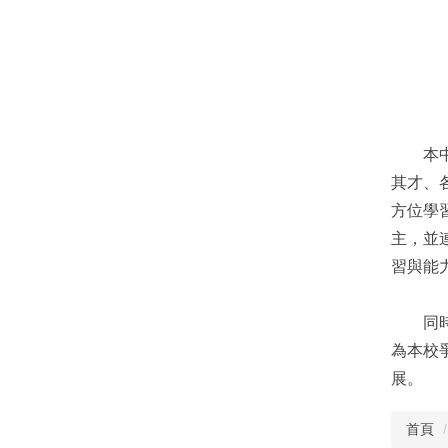
本中心
其才、
方位學
主，並
習與能
同時，
為本校
展。
首頁