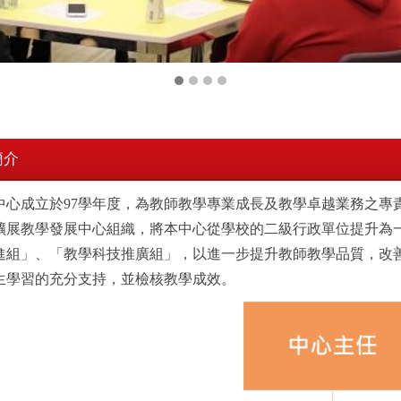
簡介
成立於97學年度，為教師教學專業成長及教學卓越業務之專責單
擴展教學發展中心組織，將本中心從學校的二級行政單位提升為
進組」、「教學科技推廣組」，以進一步提升教師教學品質，改
生學習的充分支持，並檢核教學成效。