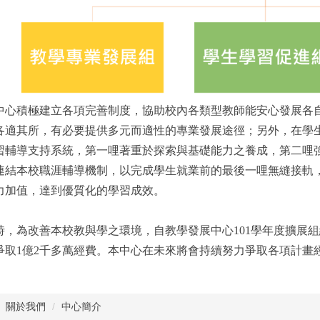
積極建立各項完善制度，協助校內各類型教師能安心發展各自
各適其所，有必要提供多元而適性的專業發展途徑；另外，在學
習輔導支持系統，第一哩著重於探索與基礎能力之養成，第二哩
連結本校職涯輔導機制，以完成學生就業前的最後一哩無縫接軌
力加值，達到優質化的學習成效。
為改善本校教與學之環境，自教學發展中心101學年度擴展組
爭取1億2千多萬經費。本中心在未來將會持續努力爭取各項計畫
關於我們
中心簡介