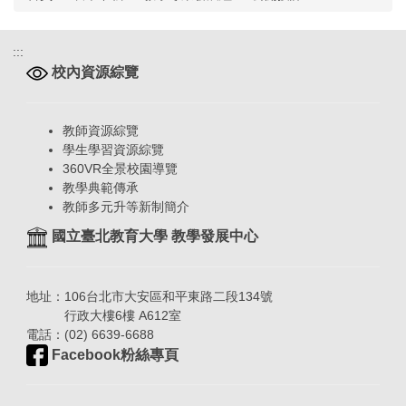
:::
校內資源綜覽
教師資源綜覽
學生學習資源綜覽
360VR全景校園導覽
教學典範傳承
教師多元升等新制簡介
國立臺北教育大學 教學發展中心
地址：106台北市大安區和平東路二段134號
行政大樓6樓 A612室
電話：(02) 6639-6688
Facebook粉絲專頁