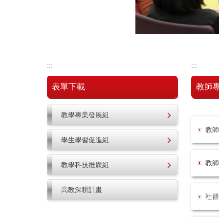
:::
:::
表單下載
教師
教學專業發展組
教師
學生學習促進組
教師
教學科技推廣組
高教深耕計畫
社群