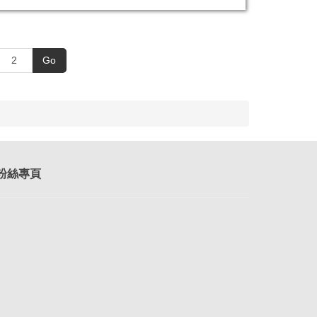
Go
k粉絲專頁