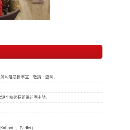
教師勾選題目事宜，敬請 查照。
，歡迎全校師長踴躍組團申請。
ot !、Padlet）