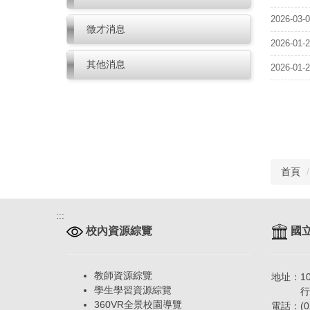
2026-03-
徵才消息
2026-01-
其他消息
2026-01-
首頁
:::
校內資源綜覽
國立
教師資源綜覽
地址：1
學生學習資源綜覽
行政大
360VR全景校園導覽
電話：(02