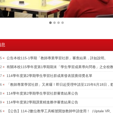
消息
公告本校115-1學期「教師專業學習社群」審查結果，詳如說明。
25
有關本校115學年度第1學期期末「學生學習成果導向問卷」之全校
02
114學年度第2學期學生學習社群成果發表競賽得獎名單
27
「教師專業學習社群」又來囉！即日起受理申請至115年6月18日
26
114學年度第2學期學生學習社群審查結果公告
20
114學年度第2學期課業精進夥伴審查結果公告
19
【公告】114-2數位教學工具帳號開放教師申請使用！（Uptale VR、Kaho
06