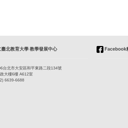
臺北教育大學 教學發展中心
Faceboo
06台北市大安區和平東路二段134號
樓6樓 A612室
) 6639-6688