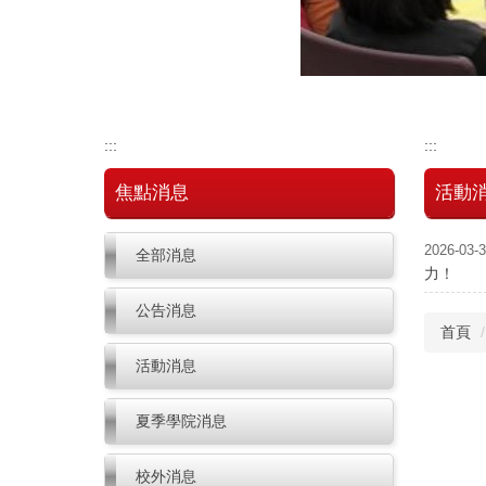
:::
:::
焦點消息
活動
2026-03-
全部消息
力！
公告消息
首頁
活動消息
夏季學院消息
校外消息